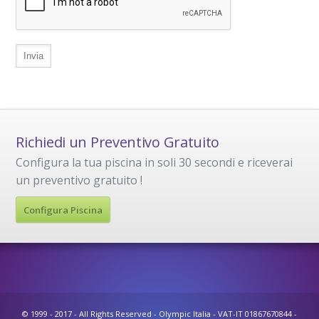
Richiedi un Preventivo Gratuito
Configura la tua piscina in soli 30 secondi e riceverai
un preventivo gratuito !
Configura Piscina
© 1999 - 2017 - All Rights Reserved - Olympic Italia - VAT-IT 01867670844 -