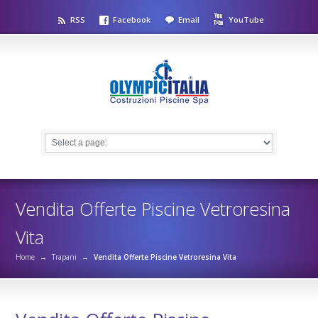
RSS
Facebook
Email
YouTube
Vendita Offerte Piscine Vetroresina
Vita
Home
→
Trapani
→
Vendita Offerte Piscine Vetroresina Vita