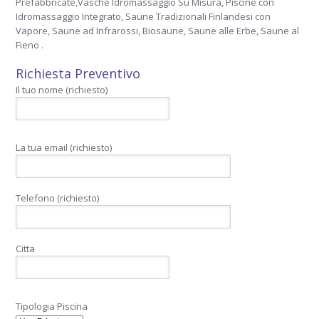
Prefabbricate,Vasche Idromassaggio Su Misura, Piscine con
Idromassaggio Integrato, Saune Tradizionali Finlandesi con
Vapore, Saune ad Infrarossi, Biosaune, Saune alle Erbe, Saune al
Fieno .
Richiesta Preventivo
Il tuo nome (richiesto)
La tua email (richiesto)
Telefono (richiesto)
Citta
Tipologia Piscina