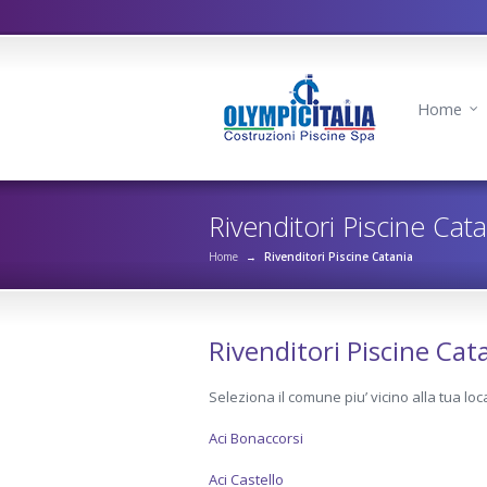
Home
Rivenditori Piscine Cata
Home
→
Rivenditori Piscine Catania
Rivenditori Piscine Cat
Seleziona il comune piu’ vicino alla tua loca
Aci Bonaccorsi
Aci Castello