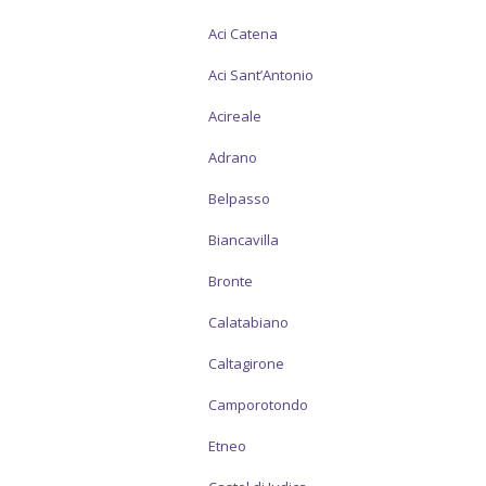
Aci Catena
Aci Sant’Antonio
Acireale
Adrano
Belpasso
Biancavilla
Bronte
Calatabiano
Caltagirone
Camporotondo
Etneo