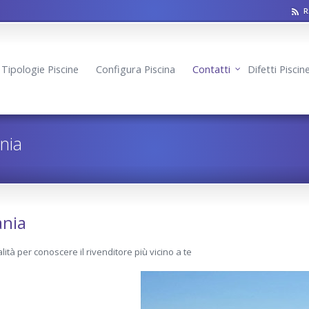
R
Tipologie Piscine
Configura Piscina
Contatti
Difetti Pisci
nia
ania
lità per conoscere il rivenditore più vicino a te