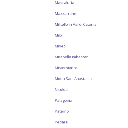
Mascalucia
Mazzarrone
Militello in Val di Catania
Milo
Mineo
Mirabella Imbaccari
Misterbianco
Motta Sant’Anastasia
Nicolosi
Palagonia
Paternò
Pedara