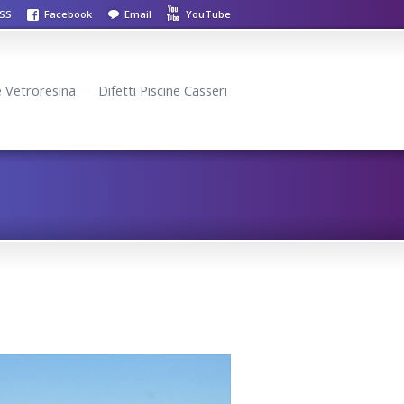
SS
Facebook
Email
YouTube
ne Vetroresina
Difetti Piscine Casseri