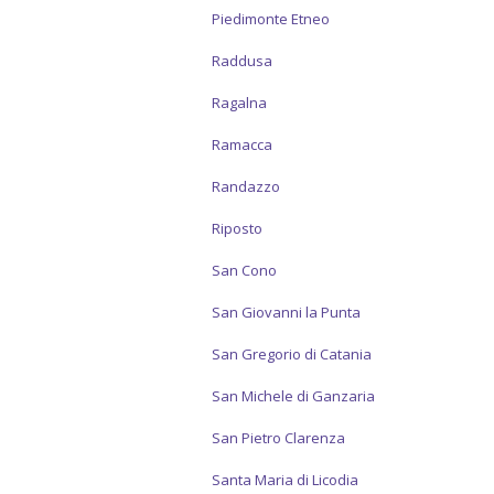
Piedimonte Etneo
Raddusa
Ragalna
Ramacca
Randazzo
Riposto
San Cono
San Giovanni la Punta
San Gregorio di Catania
San Michele di Ganzaria
San Pietro Clarenza
Santa Maria di Licodia