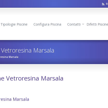
R
Tipologie Piscine
Configura Piscina
Contatti
Difetti Pisci
e Vetroresina Marsala
oresina Marsala
ne Vetroresina Marsala
la
resina Marsala