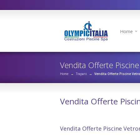
Home
Vendita Offerte Piscin
Home
→
Trapani
→
Vendita Offerte Piscine Vetr
Vendita Offerte Pisci
Vendita Offerte Piscine Vetroresina Marsa
Vendita Offerte Piscine Vetro