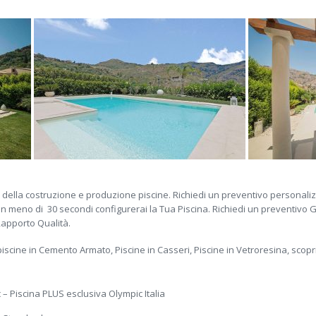
pa della costruzione e produzione piscine. Richiedi un preventivo personaliz
d in meno di 30 secondi configurerai la Tua Piscina. Richiedi un preventivo 
 Rapporto Qualità.
piscine in Cemento Armato, Piscine in Casseri, Piscine in Vetroresina, scopri
– Piscina PLUS esclusiva Olympic Italia