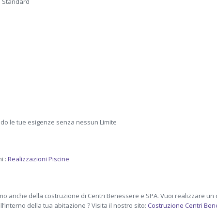
a Standard
do le tue esigenze senza nessun Limite
i :
Realizzazioni Piscine
iamo anche della costruzione di Centri Benessere e SPA. Vuoi realizzare un 
’interno della tua abitazione ? Visita il nostro sito:
Costruzione Centri Be