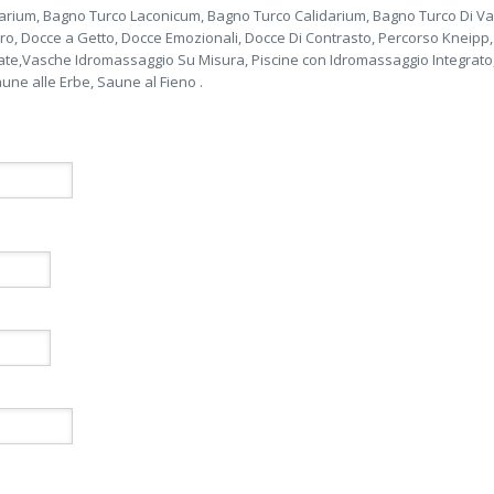
um, Bagno Turco Laconicum, Bagno Turco Calidarium, Bagno Turco Di Va
oro, Docce a Getto, Docce Emozionali, Docce Di Contrasto, Percorso Kneipp
ate,Vasche Idromassaggio Su Misura, Piscine con Idromassaggio Integrato,
une alle Erbe, Saune al Fieno .