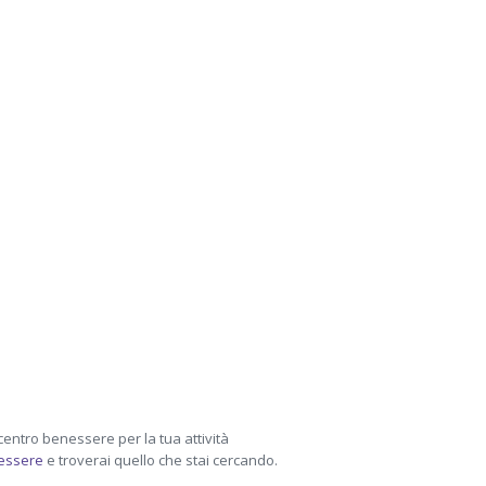
centro benessere per la tua attività
nessere
e troverai quello che stai cercando.