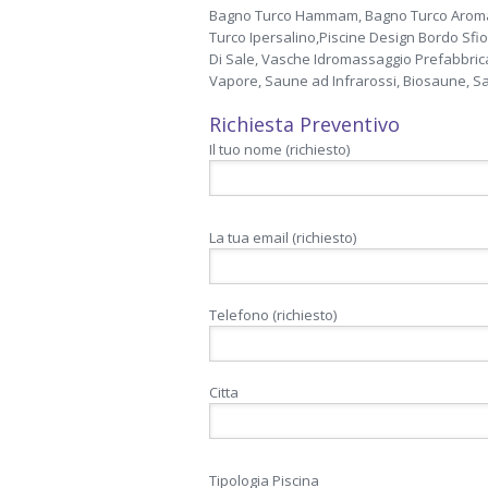
Bagno Turco Hammam, Bagno Turco Aromari
Turco Ipersalino,Piscine Design Bordo Sfi
Di Sale, Vasche Idromassaggio Prefabbric
Vapore, Saune ad Infrarossi, Biosaune, Sa
Richiesta Preventivo
Il tuo nome (richiesto)
La tua email (richiesto)
Telefono (richiesto)
Citta
Tipologia Piscina