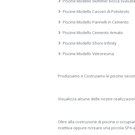
Piscine Modello skimmer bocca svasat
Piscine Modello Casseri di Polistirolo
Piscine Modello Pannelli in Cemento
Piscine Modello Cemento Armato
Piscine Modello Sfioro Infinity
Piscine Modello Vetroresina
Produciamo e Costruiamo le piscine secon
Visualizza alcune delle nostre realizzazion
Oltre alla costruzione di piscine ci occup
ricettiva oppure ricreare una piccola SPA all