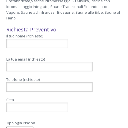
Prefabbricate,Vasche Idromassaggio Su Misura, Piscine con
Idromassaggio Integrato, Saune Tradizionali Finlandesi con
Vapore, Saune ad Infrarossi, Biosaune, Saune alle Erbe, Saune al
Fieno .
Richiesta Preventivo
Il tuo nome (richiesto)
La tua email (richiesto)
Telefono (richiesto)
Citta
Tipologia Piscina