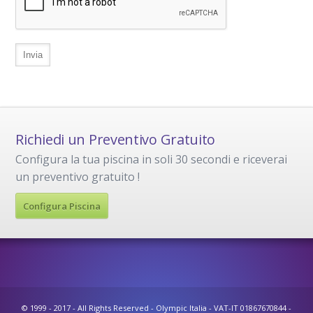
Richiedi un Preventivo Gratuito
Configura la tua piscina in soli 30 secondi e riceverai
un preventivo gratuito !
Configura Piscina
© 1999 - 2017 - All Rights Reserved - Olympic Italia - VAT-IT 01867670844 -