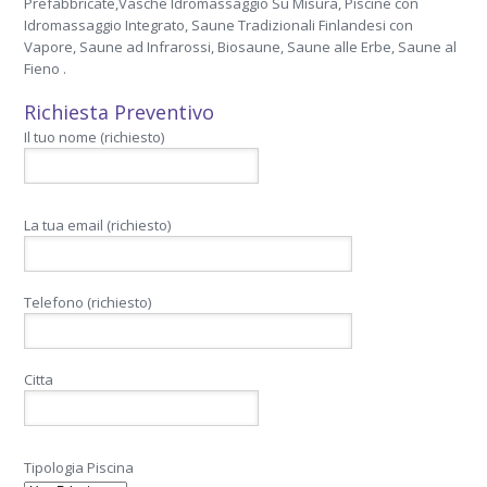
Prefabbricate,Vasche Idromassaggio Su Misura, Piscine con
Idromassaggio Integrato, Saune Tradizionali Finlandesi con
Vapore, Saune ad Infrarossi, Biosaune, Saune alle Erbe, Saune al
Fieno .
Richiesta Preventivo
Il tuo nome (richiesto)
La tua email (richiesto)
Telefono (richiesto)
Citta
Tipologia Piscina