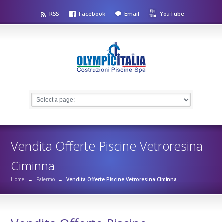
RSS
Facebook
Email
YouTube
Vendita Offerte Piscine Vetroresina
Ciminna
Home
→
Palermo
→
Vendita Offerte Piscine Vetroresina Ciminna