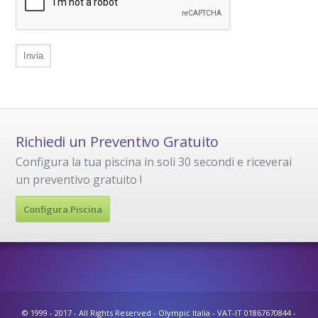
Richiedi un Preventivo Gratuito
Configura la tua piscina in soli 30 secondi e riceverai
un preventivo gratuito !
Configura Piscina
© 1999 - 2017 - All Rights Reserved - Olympic Italia - VAT-IT 01867670844 -