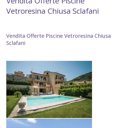
Vendita Offerte Piscine
Vetroresina Chiusa Sclafani
Vendita Offerte Piscine Vetroresina Chiusa Sclafani
Vendita Offerte Piscine Vetroresina Chiusa
Sclafani