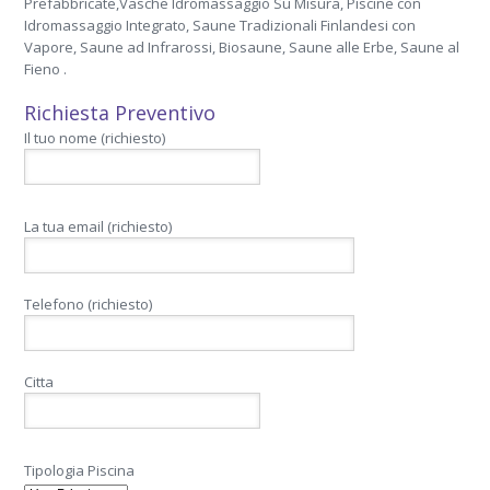
Prefabbricate,Vasche Idromassaggio Su Misura, Piscine con
Idromassaggio Integrato, Saune Tradizionali Finlandesi con
Vapore, Saune ad Infrarossi, Biosaune, Saune alle Erbe, Saune al
Fieno .
Richiesta Preventivo
Il tuo nome (richiesto)
La tua email (richiesto)
Telefono (richiesto)
Citta
Tipologia Piscina