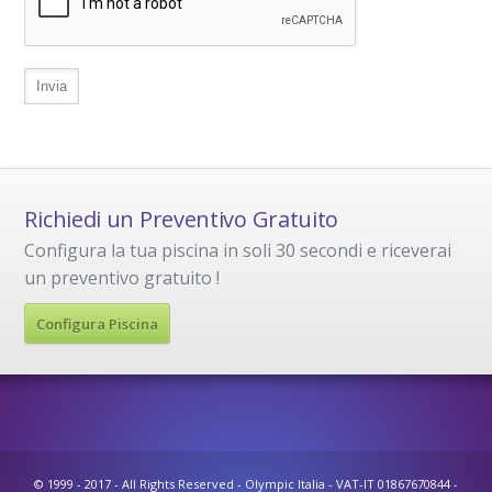
Richiedi un Preventivo Gratuito
Configura la tua piscina in soli 30 secondi e riceverai
un preventivo gratuito !
Configura Piscina
© 1999 - 2017 - All Rights Reserved - Olympic Italia - VAT-IT 01867670844 -