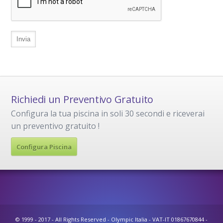
Richiedi un Preventivo Gratuito
Configura la tua piscina in soli 30 secondi e riceverai
un preventivo gratuito !
Configura Piscina
© 1999 - 2017 - All Rights Reserved - Olympic Italia - VAT-IT 01867670844 -