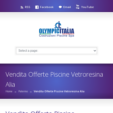
RSS
Facebook
Email
YouTube
Vendita Offerte Piscine Vetroresina
Alia
Home
→
Palermo
→
Vendita Offerte Piscine Vetroresina Alia