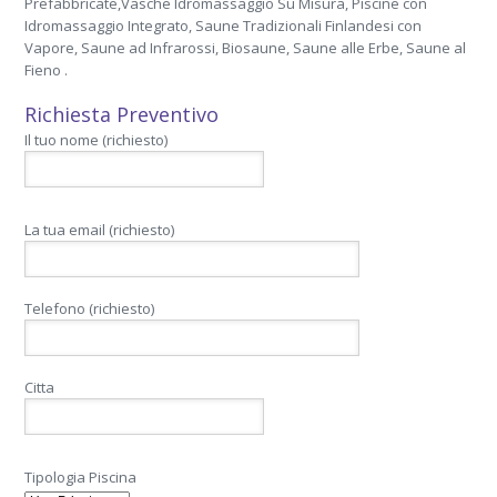
Prefabbricate,Vasche Idromassaggio Su Misura, Piscine con
Idromassaggio Integrato, Saune Tradizionali Finlandesi con
Vapore, Saune ad Infrarossi, Biosaune, Saune alle Erbe, Saune al
Fieno .
Richiesta Preventivo
Il tuo nome (richiesto)
La tua email (richiesto)
Telefono (richiesto)
Citta
Tipologia Piscina