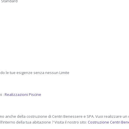
a Standard
do le tue esigenze senza nessun Limite
i :
Realizzazioni Piscine
iamo anche della costruzione di Centri Benessere e SPA. Vuoi realizzare un 
’interno della tua abitazione ? Visita il nostro sito:
Costruzione Centri Be