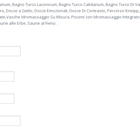
um, Bagno Turco Laconicum, Bagno Turco Calidarium, Bagno Turco Di Va
oro, Docce a Getto, Docce Emozionali, Docce Di Contrasto, Percorso Kneipp
ate,Vasche Idromassaggio Su Misura, Piscine con Idromassaggio Integrato,
une alle Erbe, Saune al Fieno .