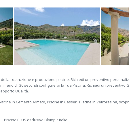
pa della costruzione e produzione piscine. Richiedi un preventivo personaliz
d in meno di 30 secondi configurerai la Tua Piscina. Richiedi un preventivo 
 Rapporto Qualità.
piscine in Cemento Armato, Piscine in Casseri, Piscine in Vetroresina, scopri
– Piscina PLUS esclusiva Olympic Italia