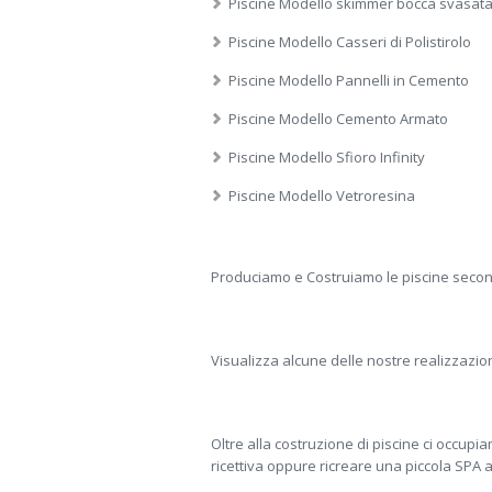
Piscine Modello skimmer bocca svasat
Piscine Modello Casseri di Polistirolo
Piscine Modello Pannelli in Cemento
Piscine Modello Cemento Armato
Piscine Modello Sfioro Infinity
Piscine Modello Vetroresina
Produciamo e Costruiamo le piscine secon
Visualizza alcune delle nostre realizzazion
Oltre alla costruzione di piscine ci occup
ricettiva oppure ricreare una piccola SPA all