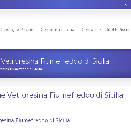
R
Tipologie Piscine
Configura Piscina
Contatti
Difetti Pisci
 Vetroresina Fiumefreddo di Sicilia
resina Fiumefreddo di Sicilia
ne Vetroresina Fiumefreddo di Sicilia
reddo di Sicilia
resina Fiumefreddo di Sicilia