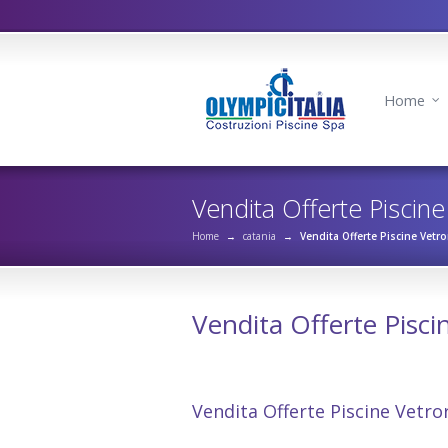
Home
Vendita Offerte Piscine
Home
→
catania
→
Vendita Offerte Piscine Vetro
Vendita Offerte Pisci
Vendita Offerte Piscine Vetroresina Fiumef
Vendita Offerte Piscine Vetro