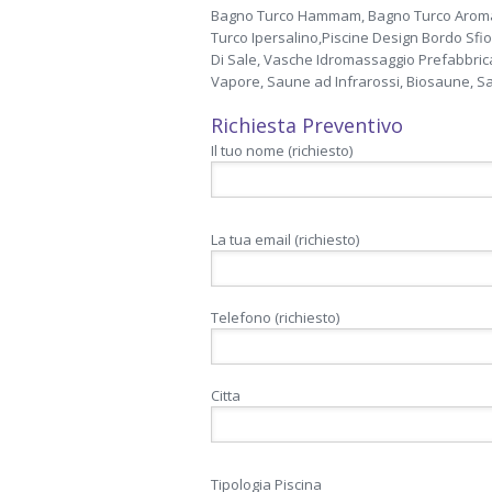
Bagno Turco Hammam, Bagno Turco Aromari
Turco Ipersalino,Piscine Design Bordo Sfi
Di Sale, Vasche Idromassaggio Prefabbric
Vapore, Saune ad Infrarossi, Biosaune, Sa
Richiesta Preventivo
Il tuo nome (richiesto)
La tua email (richiesto)
Telefono (richiesto)
Citta
Tipologia Piscina