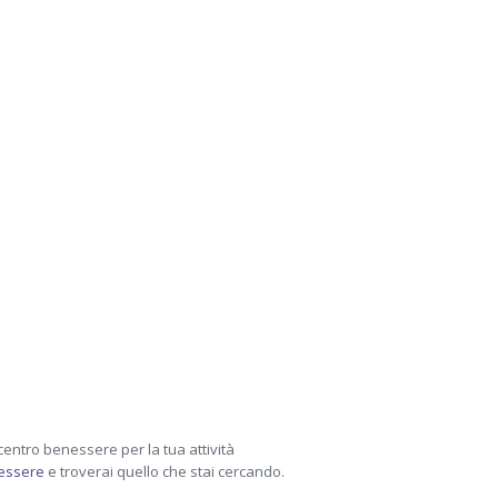
centro benessere per la tua attività
nessere
e troverai quello che stai cercando.