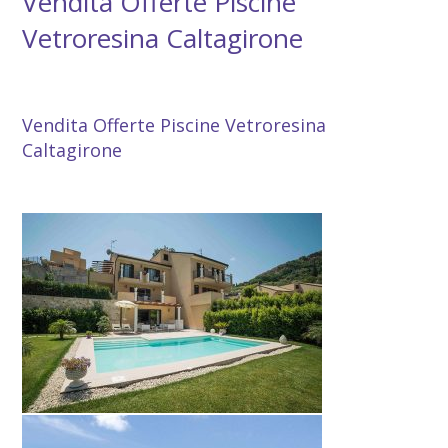
Vendita Offerte Piscine
Vetroresina Caltagirone
Vendita Offerte Piscine Vetroresina Caltagirone
Vendita Offerte Piscine Vetroresina
Caltagirone