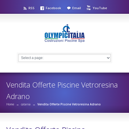
RSS
Facebook
Email
YouTube
Vendita Offerte Piscine Vetroresina
Adrano
Home
→
catania
→
Vendita Offerte Piscine Vetroresina Adrano