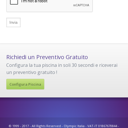
Richiedi un Preventivo Gratuito
Configura la tua piscina in soli 30 secondi e riceverai
un preventivo gratuito !
Configura Piscina
© 1999 - 2017 - All Rights Reserved - Olympic Italia - VAT-IT 01867670844 -