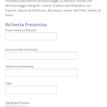
Prefabbricate,Vasche Idromassaggio Su Misura, Piscine con
Idromassaggio Integrato, Saune Tradizionali Finlandesi con
Vapore, Saune ad Infrarossi, Biosaune, Saune alle Erbe, Saune al
Fieno .
Richiesta Preventivo
Il tuo nome (richiesto)
La tua email (richiesto)
Telefono (richiesto)
Citta
Tipologia Piscina